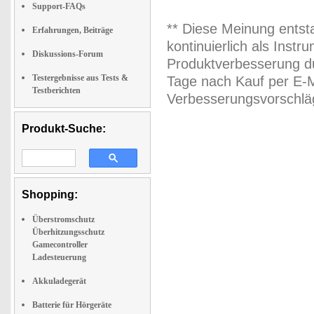
Support-FAQs
** Diese Meinung entst
Erfahrungen, Beiträge
kontinuierlich als Inst
Diskussions-Forum
Produktverbesserung du
Testergebnisse aus Tests &
Tage nach Kauf per E-M
Testberichten
Verbesserungsvorschläg
Produkt-Suche:
Shopping:
Überstromschutz
Überhitzungsschutz
Gamecontroller
Ladesteuerung
Akkuladegerät
Batterie für Hörgeräte