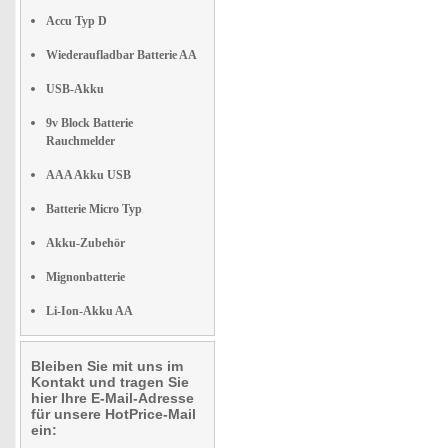
Accu Typ D
Wiederaufladbar Batterie AA
USB-Akku
9v Block Batterie
Rauchmelder
AAA Akku USB
Batterie Micro Typ
Akku-Zubehör
Mignonbatterie
Li-Ion-Akku AA
Bleiben Sie mit uns im
Kontakt und tragen Sie
hier Ihre E-Mail-Adresse
für unsere HotPrice-Mail
ein: