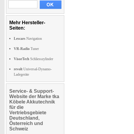
Mehr Hersteller-
Seiten:
Lescars
Navigation
VR-Radio
Tuner
VisorTech
Schliesszylinder
revolt
Universal-Dynamo-
Ladegeräte
Service- & Support-
Website der Marke tka
Köbele Akkutechnik
für die
Vertriebsgebiete
Deutschland,
Österreich und
Schweiz