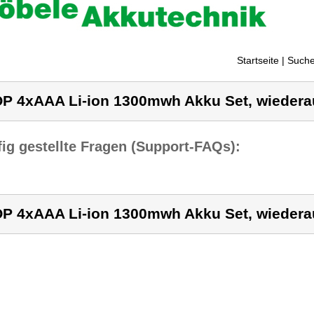
Startseite
| Suche
P 4xAAA Li-ion 1300mwh Akku Set, wiedera
ig gestellte Fragen (Support-FAQs):
P 4xAAA Li-ion 1300mwh Akku Set, wiedera