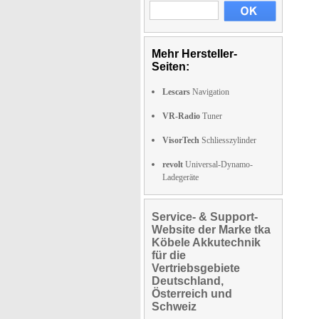
Mehr Hersteller-
Seiten:
Lescars
Navigation
VR-Radio
Tuner
VisorTech
Schliesszylinder
revolt
Universal-Dynamo-
Ladegeräte
Service- & Support-
Website der Marke tka
Köbele Akkutechnik
für die
Vertriebsgebiete
Deutschland,
Österreich und
Schweiz