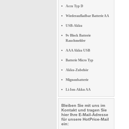
Accu Typ D
Wiederaufladbar Batterie AA
USB-Akku
9v Block Batterie
Rauchmelder
AAA Akku USB
Batterie Micro Typ
Akku-Zubehör
Mignonbatterie
Li-Ion-Akku AA
Bleiben Sie mit uns im
Kontakt und tragen Sie
hier Ihre E-Mail-Adresse
für unsere HotPrice-Mail
ein: