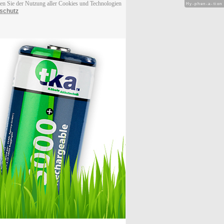
men Sie der Nutzung aller Cookies und Technologien
Hy-phen-a-tion
schutz