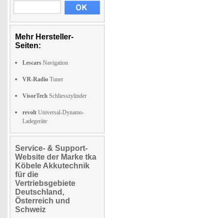
Mehr Hersteller-
Seiten:
Lescars
Navigation
VR-Radio
Tuner
VisorTech
Schliesszylinder
revolt
Universal-Dynamo-
Ladegeräte
Service- & Support-
Website der Marke tka
Köbele Akkutechnik
für die
Vertriebsgebiete
Deutschland,
Österreich und
Schweiz