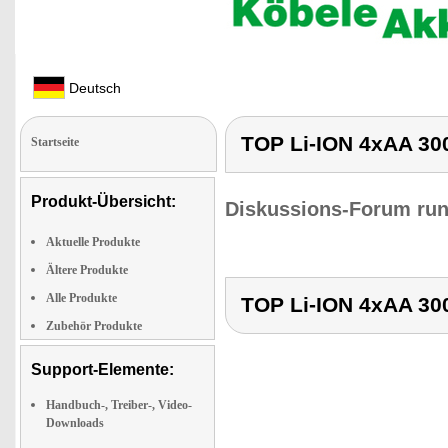
Deutsch
TOP Li-ION 4xAA 30
Startseite
Produkt-Übersicht:
Diskussions-Forum run
Aktuelle Produkte
Ältere Produkte
Alle Produkte
TOP Li-ION 4xAA 30
Zubehör Produkte
Support-Elemente:
Handbuch-, Treiber-, Video-
Downloads