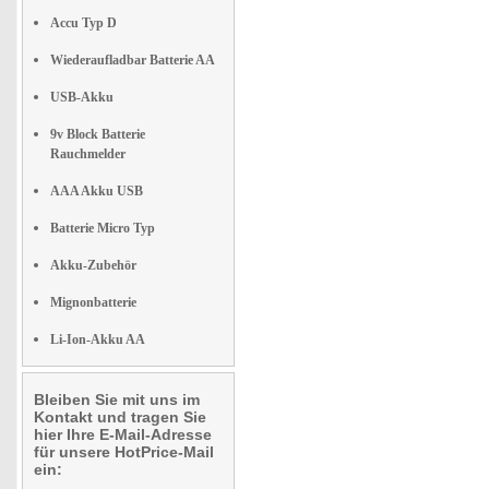
Accu Typ D
Wiederaufladbar Batterie AA
USB-Akku
9v Block Batterie
Rauchmelder
AAA Akku USB
Batterie Micro Typ
Akku-Zubehör
Mignonbatterie
Li-Ion-Akku AA
Bleiben Sie mit uns im
Kontakt und tragen Sie
hier Ihre E-Mail-Adresse
für unsere HotPrice-Mail
ein: