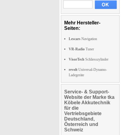
Mehr Hersteller-
Seiten:
Lescars
Navigation
VR-Radio
Tuner
VisorTech
Schliesszylinder
revolt
Universal-Dynamo-
Ladegeräte
Service- & Support-
Website der Marke tka
Köbele Akkutechnik
für die
Vertriebsgebiete
Deutschland,
Österreich und
Schweiz