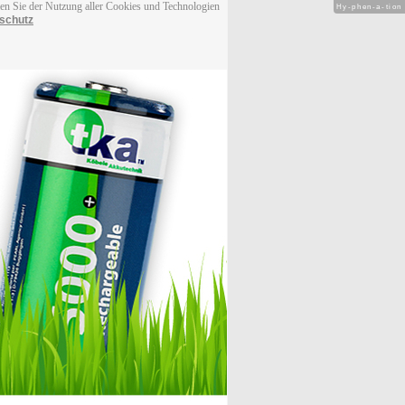
men Sie der Nutzung aller Cookies und Technologien
Hy-phen-a-tion
schutz