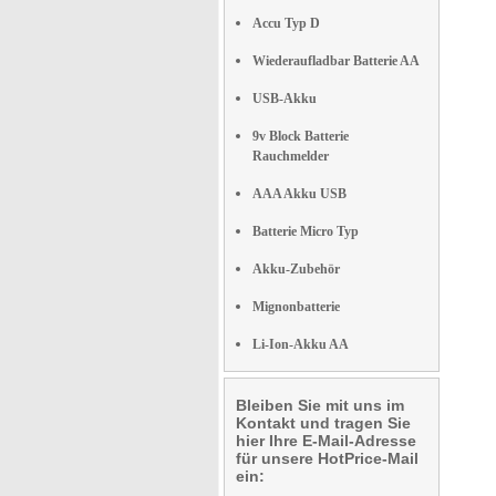
Accu Typ D
Wiederaufladbar Batterie AA
USB-Akku
9v Block Batterie
Rauchmelder
AAA Akku USB
Batterie Micro Typ
Akku-Zubehör
Mignonbatterie
Li-Ion-Akku AA
Bleiben Sie mit uns im
Kontakt und tragen Sie
hier Ihre E-Mail-Adresse
für unsere HotPrice-Mail
ein: