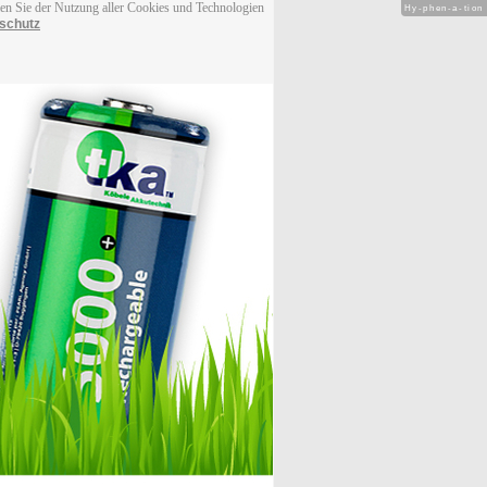
men Sie der Nutzung aller Cookies und Technologien
Hy-phen-a-tion
schutz