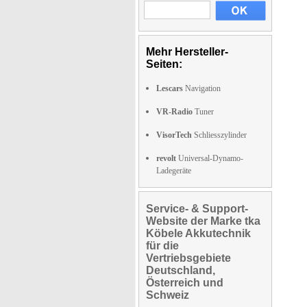
Mehr Hersteller-
Seiten:
Lescars
Navigation
VR-Radio
Tuner
VisorTech
Schliesszylinder
revolt
Universal-Dynamo-
Ladegeräte
Service- & Support-
Website der Marke tka
Köbele Akkutechnik
für die
Vertriebsgebiete
Deutschland,
Österreich und
Schweiz