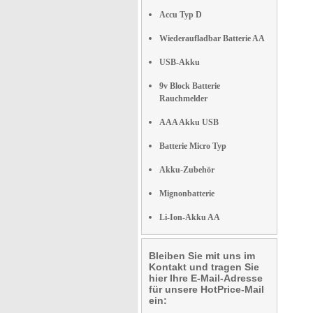
Accu Typ D
Wiederaufladbar Batterie AA
USB-Akku
9v Block Batterie
Rauchmelder
AAA Akku USB
Batterie Micro Typ
Akku-Zubehör
Mignonbatterie
Li-Ion-Akku AA
Bleiben Sie mit uns im
Kontakt und tragen Sie
hier Ihre E-Mail-Adresse
für unsere HotPrice-Mail
ein: