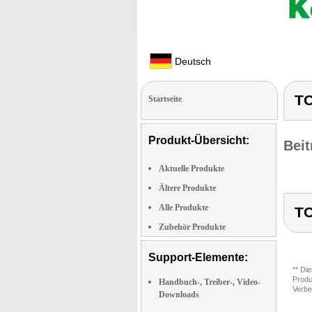
Deutsch
TO
Startseite
Produkt-Übersicht:
Beit
Aktuelle Produkte
Ältere Produkte
Alle Produkte
TO
Zubehör Produkte
Support-Elemente:
** Di
Produ
Handbuch-, Treiber-, Video-
Verbe
Downloads