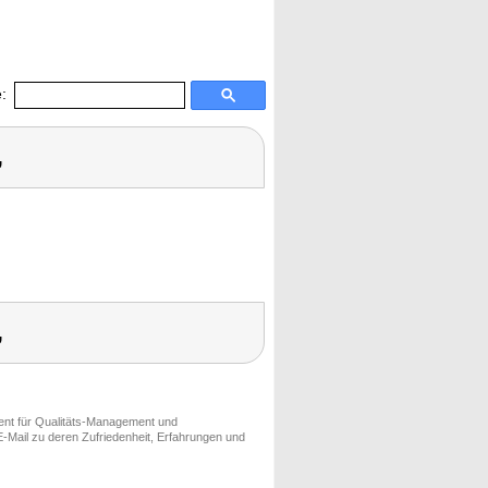
:
,
,
ment für Qualitäts-Management und
-Mail zu deren Zufriedenheit, Erfahrungen und