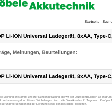
Startseite
| Suche
P Li-ION Universal Ladegerät, 8xAA, Type-C
räge, Meinungen, Beurteilungen:
P Li-ION Universal Ladegerät, 8xAA, Type-C
ese Meinung entstammt unserer Kundenbefragung, die wir seit 2010 kontinuierlich als Instru
ktverbesserung durchführen. Wir befragen hierzu alle Direktkunden 21 Tage nach Kauf per E
sserungsvorschlägen mit der Lieferung sowie den bestellten Produkten.