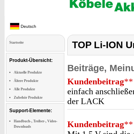
Deutsch
TOP Li-ION U
Startseite
Produkt-Übersicht:
Beiträge, Mein
Aktuelle Produkte
Kundenbeitrag
**
Ältere Produkte
einfach anschließen
Alle Produkte
Zubehör Produkte
der LACK
Support-Elemente:
Handbuch-, Treiber-, Video-
Kundenbeitrag
**
Downloads