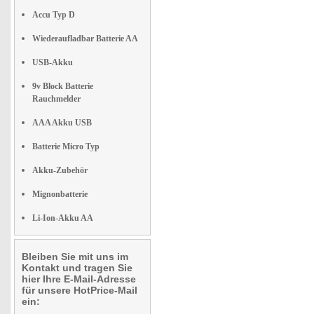
Accu Typ D
Wiederaufladbar Batterie AA
USB-Akku
9v Block Batterie
Rauchmelder
AAA Akku USB
Batterie Micro Typ
Akku-Zubehör
Mignonbatterie
Li-Ion-Akku AA
Bleiben Sie mit uns im
Kontakt und tragen Sie
hier Ihre E-Mail-Adresse
für unsere HotPrice-Mail
ein: