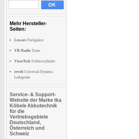
Mehr Hersteller-
Seiten:
Lescars
Navigation
VR-Radio
Tuner
VisorTech
Schliesszylinder
revolt
Universal-Dynamo-
Ladegeräte
Service- & Support-
Website der Marke tka
Köbele Akkutechnik
für die
Vertriebsgebiete
Deutschland,
Österreich und
Schweiz