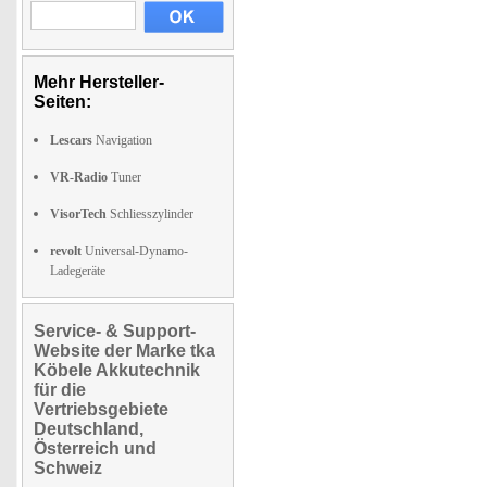
Mehr Hersteller-
Seiten:
Lescars
Navigation
VR-Radio
Tuner
VisorTech
Schliesszylinder
revolt
Universal-Dynamo-
Ladegeräte
Service- & Support-
Website der Marke tka
Köbele Akkutechnik
für die
Vertriebsgebiete
Deutschland,
Österreich und
Schweiz