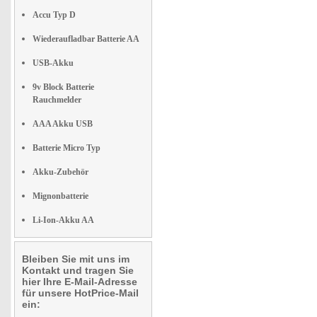
Accu Typ D
Wiederaufladbar Batterie AA
USB-Akku
9v Block Batterie
Rauchmelder
AAA Akku USB
Batterie Micro Typ
Akku-Zubehör
Mignonbatterie
Li-Ion-Akku AA
Bleiben Sie mit uns im
Kontakt und tragen Sie
hier Ihre E-Mail-Adresse
für unsere HotPrice-Mail
ein: