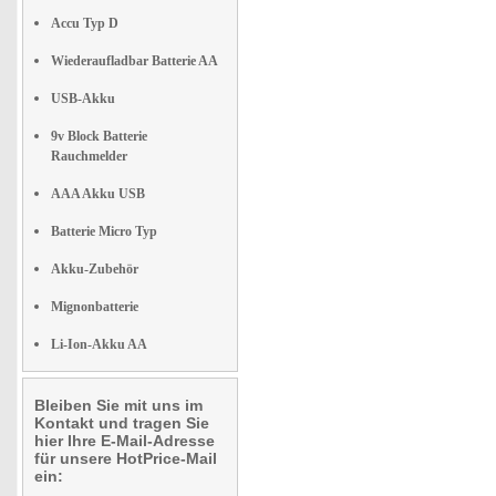
Accu Typ D
Wiederaufladbar Batterie AA
USB-Akku
9v Block Batterie
Rauchmelder
AAA Akku USB
Batterie Micro Typ
Akku-Zubehör
Mignonbatterie
Li-Ion-Akku AA
Bleiben Sie mit uns im
Kontakt und tragen Sie
hier Ihre E-Mail-Adresse
für unsere HotPrice-Mail
ein: