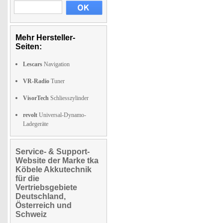
Mehr Hersteller-
Seiten:
Lescars
Navigation
VR-Radio
Tuner
VisorTech
Schliesszylinder
revolt
Universal-Dynamo-
Ladegeräte
Service- & Support-
Website der Marke tka
Köbele Akkutechnik
für die
Vertriebsgebiete
Deutschland,
Österreich und
Schweiz