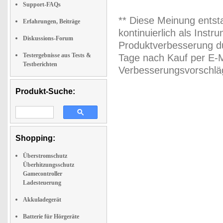
Support-FAQs
** Diese Meinung entst
Erfahrungen, Beiträge
kontinuierlich als Inst
Diskussions-Forum
Produktverbesserung du
Testergebnisse aus Tests &
Tage nach Kauf per E-M
Testberichten
Verbesserungsvorschläg
Produkt-Suche:
Shopping:
Überstromschutz
Überhitzungsschutz
Gamecontroller
Ladesteuerung
Akkuladegerät
Batterie für Hörgeräte