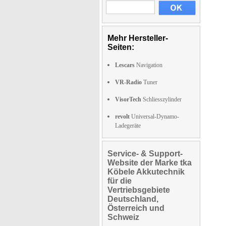
Mehr Hersteller-
Seiten:
Lescars
Navigation
VR-Radio
Tuner
VisorTech
Schliesszylinder
revolt
Universal-Dynamo-
Ladegeräte
Service- & Support-
Website der Marke tka
Köbele Akkutechnik
für die
Vertriebsgebiete
Deutschland,
Österreich und
Schweiz