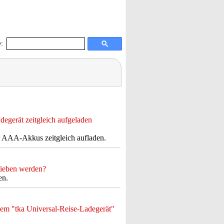
:
egerät zeitgleich aufgeladen
 AAA-Akkus zeitgleich aufladen.
rieben werden?
en.
em "tka Universal-Reise-Ladegerät"