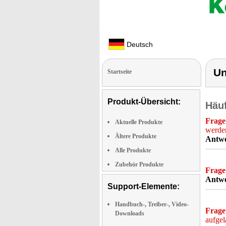
Deutsch
Un
Startseite
Produkt-Übersicht:
Häuf
Frage
Aktuelle Produkte
werde
Ältere Produkte
Antwo
Alle Produkte
Zubehör Produkte
Frage
Antwo
Support-Elemente:
Handbuch-, Treiber-, Video-
Frage
Downloads
aufge