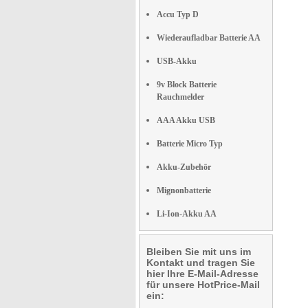
Accu Typ D
Wiederaufladbar Batterie AA
USB-Akku
9v Block Batterie
Rauchmelder
AAA Akku USB
Batterie Micro Typ
Akku-Zubehör
Mignonbatterie
Li-Ion-Akku AA
Bleiben Sie mit uns im
Kontakt und tragen Sie
hier Ihre E-Mail-Adresse
für unsere HotPrice-Mail
ein: