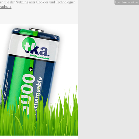
men Sie der Nutzung aller Cookies und Technologien
Hy-phen-a-tion
schutz