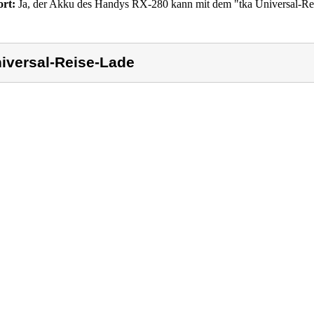
rt:
Ja, der Akku des Handys RX-280 kann mit dem "tka Universal-Re
iversal-Reise-Lade