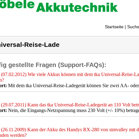
Startseite
| Suche
iversal-Reise-Lade
ig gestellte Fragen (Support-FAQs):
(07.02.2012) Wie viele Akkus können mit dem tka Universal-Reise-Lad
n?
rt:
Mit dem tka Universal-Reise-Ladegerät können Sie zwei AA- oder
(29.07.2011) Kann das tka Universal-Reise-Ladegerät an 110 Volt bet
rt:
Nein, die Eingangs-Netzspannung muss 230 Volt (+/- 10%) betrag
(26.11.2009) Kann der Akku des Handys RX-280 von simvalley mit d
laden werden?