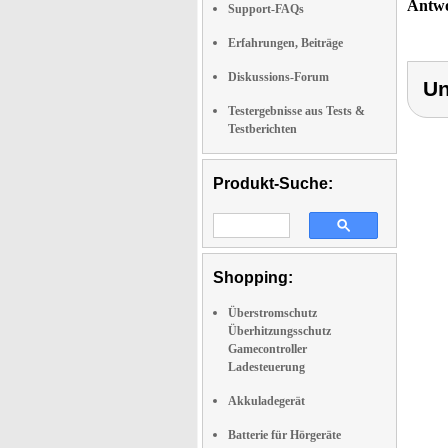
Antwo
Support-FAQs
Erfahrungen, Beiträge
Diskussions-Forum
Un
Testergebnisse aus Tests &
Testberichten
Produkt-Suche:
Shopping:
Überstromschutz
Überhitzungsschutz
Gamecontroller
Ladesteuerung
Akkuladegerät
Batterie für Hörgeräte