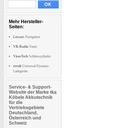
Mehr Hersteller-
Seiten:
Lescars
Navigation
VR-Radio
Tuner
VisorTech
Schliesszylinder
revolt
Universal-Dynamo-
Ladegeräte
Service- & Support-
Website der Marke tka
Köbele Akkutechnik
für die
Vertriebsgebiete
Deutschland,
Österreich und
Schweiz