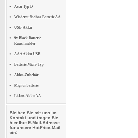
Accu Typ D
Wiederaufladbar Batterie AA
USB-Akku
9v Block Batterie
Rauchmelder
AAA Akku USB
Batterie Micro Typ
Akku-Zubehör
Mignonbatterie
Li-Ion-Akku AA
Bleiben Sie mit uns im
Kontakt und tragen Sie
hier Ihre E-Mail-Adresse
für unsere HotPrice-Mail
ein: