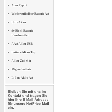
Accu Typ D
Wiederaufladbar Batterie AA
USB-Akku
9v Block Batterie
Rauchmelder
AAA Akku USB
Batterie Micro Typ
Akku-Zubehör
Mignonbatterie
Li-Ion-Akku AA
Bleiben Sie mit uns im
Kontakt und tragen Sie
hier Ihre E-Mail-Adresse
für unsere HotPrice-Mail
ein: