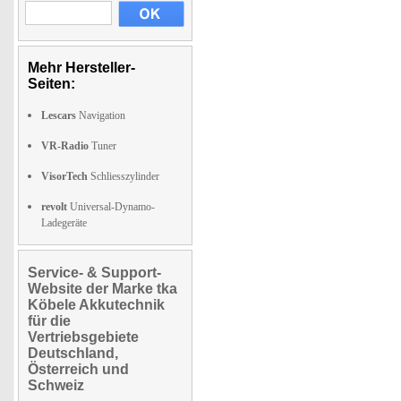
Mehr Hersteller-
Seiten:
Lescars
Navigation
VR-Radio
Tuner
VisorTech
Schliesszylinder
revolt
Universal-Dynamo-
Ladegeräte
Service- & Support-
Website der Marke tka
Köbele Akkutechnik
für die
Vertriebsgebiete
Deutschland,
Österreich und
Schweiz