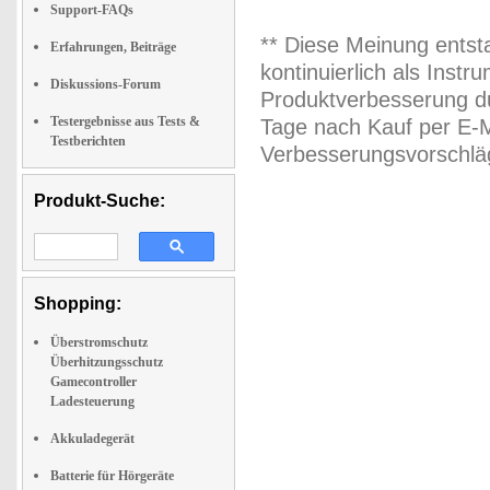
Support-FAQs
** Diese Meinung entst
Erfahrungen, Beiträge
kontinuierlich als Inst
Diskussions-Forum
Produktverbesserung du
Testergebnisse aus Tests &
Tage nach Kauf per E-M
Testberichten
Verbesserungsvorschläg
Produkt-Suche:
Shopping:
Überstromschutz
Überhitzungsschutz
Gamecontroller
Ladesteuerung
Akkuladegerät
Batterie für Hörgeräte