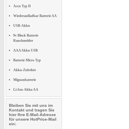
Accu Typ D
Wiederaufladbar Batterie AA
USB-Akku
9v Block Batterie
Rauchmelder
AAA Akku USB
Batterie Micro Typ
Akku-Zubehör
Mignonbatterie
Li-Ion-Akku AA
Bleiben Sie mit uns im
Kontakt und tragen Sie
hier Ihre E-Mail-Adresse
für unsere HotPrice-Mail
ein: