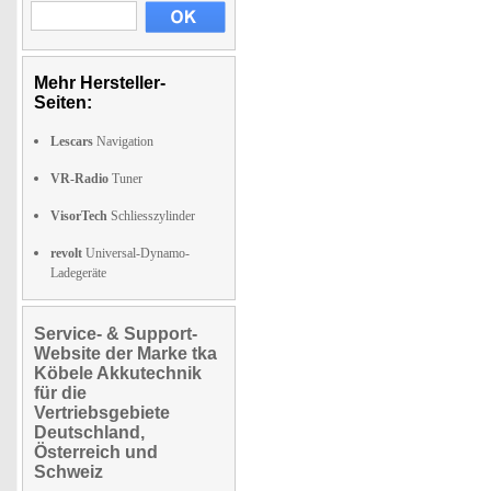
Mehr Hersteller-
Seiten:
Lescars
Navigation
VR-Radio
Tuner
VisorTech
Schliesszylinder
revolt
Universal-Dynamo-
Ladegeräte
Service- & Support-
Website der Marke tka
Köbele Akkutechnik
für die
Vertriebsgebiete
Deutschland,
Österreich und
Schweiz