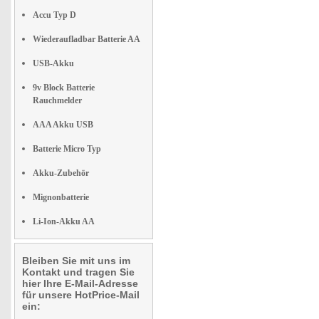
Accu Typ D
Wiederaufladbar Batterie AA
USB-Akku
9v Block Batterie
Rauchmelder
AAA Akku USB
Batterie Micro Typ
Akku-Zubehör
Mignonbatterie
Li-Ion-Akku AA
Bleiben Sie mit uns im
Kontakt und tragen Sie
hier Ihre E-Mail-Adresse
für unsere HotPrice-Mail
ein: