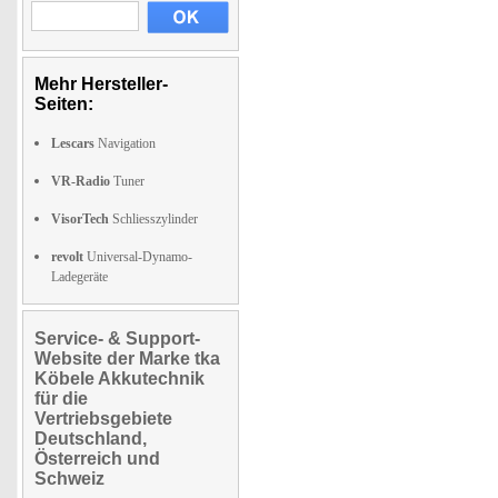
Mehr Hersteller-
Seiten:
Lescars
Navigation
VR-Radio
Tuner
VisorTech
Schliesszylinder
revolt
Universal-Dynamo-
Ladegeräte
Service- & Support-
Website der Marke tka
Köbele Akkutechnik
für die
Vertriebsgebiete
Deutschland,
Österreich und
Schweiz