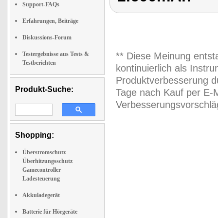
Support-FAQs
Erfahrungen, Beiträge
Diskussions-Forum
Testergebnisse aus Tests &
** Diese Meinung entst
Testberichten
kontinuierlich als Inst
Produktverbesserung du
Produkt-Suche:
Tage nach Kauf per E-M
Verbesserungsvorschläg
Shopping:
Überstromschutz
Überhitzungsschutz
Gamecontroller
Ladesteuerung
Akkuladegerät
Batterie für Hörgeräte