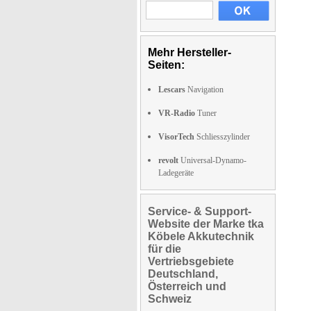
Mehr Hersteller-
Seiten:
Lescars
Navigation
VR-Radio
Tuner
VisorTech
Schliesszylinder
revolt
Universal-Dynamo-
Ladegeräte
Service- & Support-
Website der Marke tka
Köbele Akkutechnik
für die
Vertriebsgebiete
Deutschland,
Österreich und
Schweiz