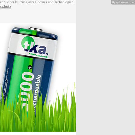
men Sie der Nutzung aller Cookies und Technologien
Hy-phen-a-tion
schutz