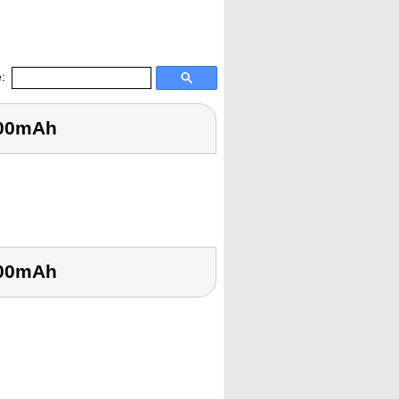
:
600mAh
600mAh