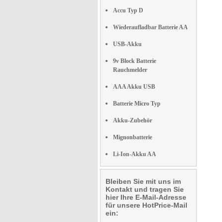
Accu Typ D
Wiederaufladbar Batterie AA
USB-Akku
9v Block Batterie
Rauchmelder
AAA Akku USB
Batterie Micro Typ
Akku-Zubehör
Mignonbatterie
Li-Ion-Akku AA
Bleiben Sie mit uns im
Kontakt und tragen Sie
hier Ihre E-Mail-Adresse
für unsere HotPrice-Mail
ein: