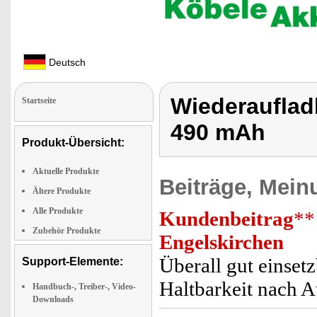
Deutsch
Wiederauflad
Startseite
490 mAh
Produkt-Übersicht:
Aktuelle Produkte
Beiträge, Mein
Ältere Produkte
Alle Produkte
Kundenbeitrag
**
Zubehör Produkte
Engelskirchen
Überall gut einset
Support-Elemente:
Haltbarkeit nach 
Handbuch-, Treiber-, Video-
Downloads