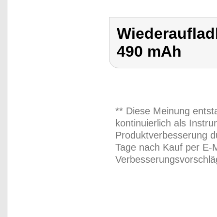
Wiederauflad
490 mAh
** Diese Meinung entst
kontinuierlich als Inst
Produktverbesserung du
Tage nach Kauf per E-M
Verbesserungsvorschläg