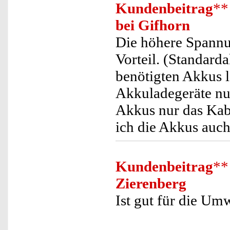
Kundenbeitrag
**
bei Gifhorn
Die höhere Spannun
Vorteil. (Standard
benötigten Akkus l
Akkuladegeräte nu
Akkus nur das Kab
ich die Akkus auch
Kundenbeitrag
**
Zierenberg
Ist gut für die Um