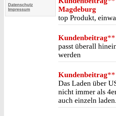
Kundenbeitrag
**
Datenschutz
Magdeburg
Impressum
top Produkt, einwa
Kundenbeitrag
**
passt überall hine
werden
Kundenbeitrag
**
Das Laden über US
nicht immer als 4
auch einzeln laden