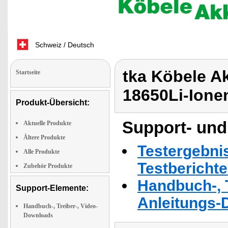
Schweiz / Deutsch
tka Köbele A
Startseite
18650Li-Ione
Produkt-Übersicht:
Support- und
Aktuelle Produkte
Ältere Produkte
Testergebni
Alle Produkte
Testbericht
Zubehör Produkte
Handbuch-, T
Support-Elemente:
Anleitungs-
Handbuch-, Treiber-, Video-
Downloads