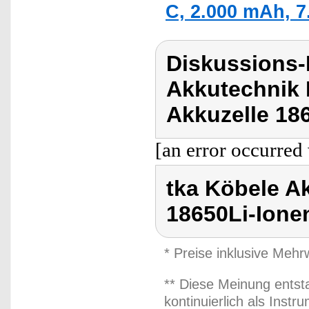
C, 2.000 mAh, 7
Diskussions-
Akkutechnik 
Akkuzelle 18
[an error occurred 
tka Köbele A
18650Li-Ione
* Preise inklusive Meh
** Diese Meinung entst
kontinuierlich als Inst