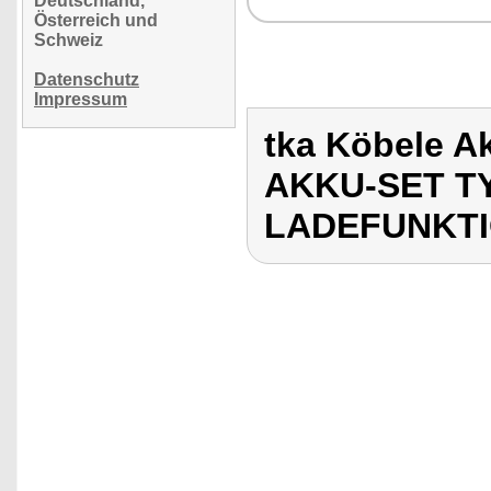
Deutschland,
Österreich und
Schweiz
Datenschutz
Impressum
tka Köbele A
AKKU-SET TY
LADEFUNKT