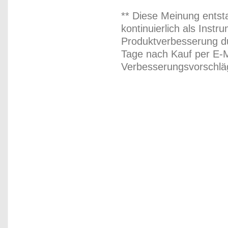
** Diese Meinung entst
kontinuierlich als Inst
Produktverbesserung du
Tage nach Kauf per E-M
Verbesserungsvorschläg