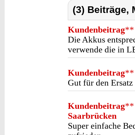
(3) Beiträge,
Kundenbeitrag
**
Die Akkus entsprec
verwende die in L
Kundenbeitrag
**
Gut für den Ersat
Kundenbeitrag
**
Saarbrücken
Super einfache Bed