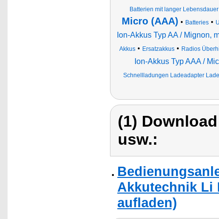
Batterien mit langer Lebensdauer
Micro (AAA)
•
•
Batteries
U
Ion-Akkus Typ AA / Mignon, 
•
•
Akkus
Ersatzakkus
Radios Überhi
Ion-Akkus Typ AAA / Mic
Schnellladungen Ladeadapter Ladeg
(1) Download
usw.:
Bedienungsanle
Akkutechnik Li 
aufladen)