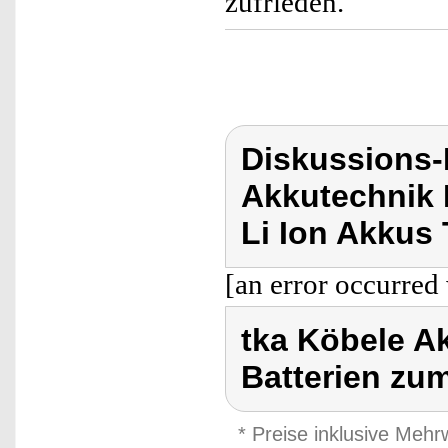
zufrieden.
Diskussions-
Akkutechnik 
Li Ion Akkus 
[an error occurred 
tka Köbele A
Batterien zu
* Preise inklusive Meh