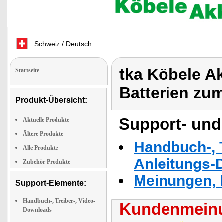
Schweiz / Deutsch
tka Köbele A
Startseite
Batterien zu
Produkt-Übersicht:
Support- und
Aktuelle Produkte
Ältere Produkte
Handbuch-, T
Alle Produkte
Anleitungs-
Zubehör Produkte
Meinungen, 
Support-Elemente:
Handbuch-, Treiber-, Video-
Kundenmeinu
Downloads