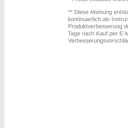
** Diese Meinung entst
kontinuierlich als Inst
Produktverbesserung du
Tage nach Kauf per E-M
Verbesserungsvorschläg