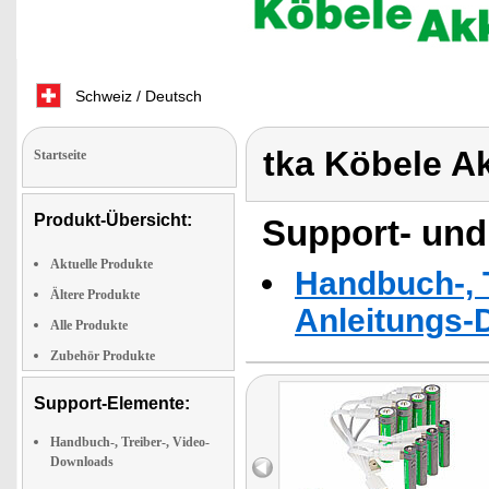
Schweiz / Deutsch
tka Köbele A
Startseite
Produkt-Übersicht:
Support- und
Aktuelle Produkte
Handbuch-, T
Ältere Produkte
Anleitungs-
Alle Produkte
Zubehör Produkte
Support-Elemente:
Handbuch-, Treiber-, Video-
Downloads