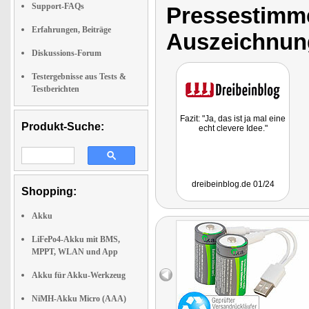
Support-FAQs
Pressestimme
Erfahrungen, Beiträge
Auszeichnun
Diskussions-Forum
Testergebnisse aus Tests &
Testberichten
Fazit: "Ja, das ist ja mal eine
Produkt-Suche:
echt clevere Idee."
dreibeinblog.de 01/24
Shopping:
Akku
LiFePo4-Akku mit BMS,
MPPT, WLAN und App
Akku für Akku-Werkzeug
NiMH-Akku Micro (AAA)