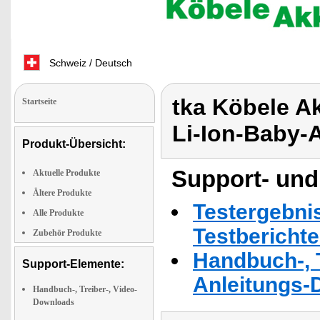
Schweiz / Deutsch
tka Köbele A
Startseite
Li-Ion-Baby-
Produkt-Übersicht:
Support- und
Aktuelle Produkte
Ältere Produkte
Testergebni
Alle Produkte
Testbericht
Zubehör Produkte
Handbuch-, T
Support-Elemente:
Anleitungs-
Handbuch-, Treiber-, Video-
Downloads