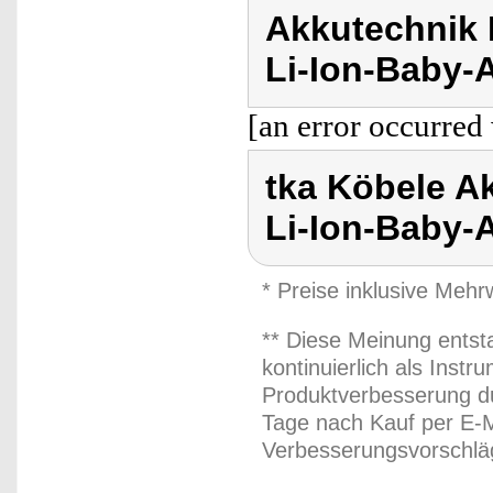
Akkutechnik 
Li-Ion-Baby-
[an error occurred 
tka Köbele A
Li-Ion-Baby-
* Preise inklusive Meh
** Diese Meinung entst
kontinuierlich als Inst
Produktverbesserung du
Tage nach Kauf per E-M
Verbesserungsvorschläg