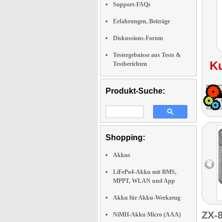
Support-FAQs
Erfahrungen, Beiträge
Diskussions-Forum
Testergebnisse aus Tests &
K
Testberichten
Produkt-Suche:
Shopping:
Akkus
LiFePo4-Akku mit BMS,
MPPT, WLAN und App
Akku für Akku-Werkzeug
ZX-
NiMH-Akku Micro (AAA)