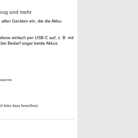
zeug und mehr
allen Geräten ein, die die Akku-
.
iese einfach per USB-C auf, z. B. mit
t bei Bedarf sogar beide Akkus
sourcen
 bitte dazu bestellen)