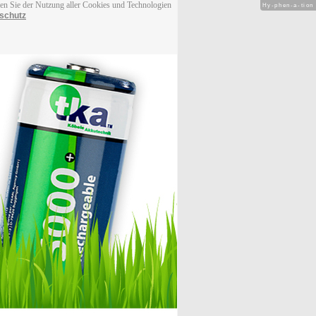
men Sie der Nutzung aller Cookies und Technologien
Hy-phen-a-tion
schutz