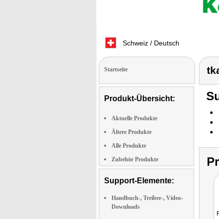
Schweiz / Deutsch
tk
Startseite
Su
Produkt-Übersicht:
Aktuelle Produkte
Ältere Produkte
Alle Produkte
P
Zubehör Produkte
Support-Elemente:
Handbuch-, Treiber-, Video-
Downloads
F