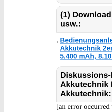
(1) Download
usw.:
Bedienungsanle
Akkutechnik 2er
5.400 mAh, 8.10
Diskussions-
Akkutechnik 
Akkutechnik:
[an error occurred 