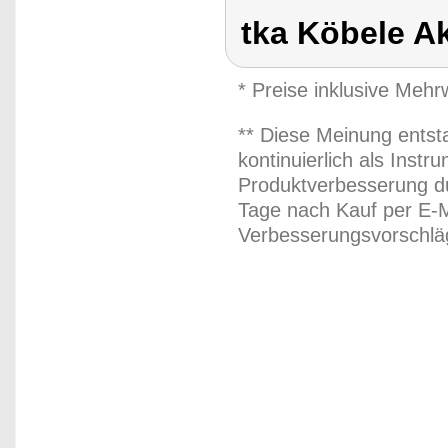
tka Köbele A
* Preise inklusive Meh
** Diese Meinung entst
kontinuierlich als Inst
Produktverbesserung du
Tage nach Kauf per E-M
Verbesserungsvorschläg