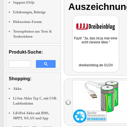
Support-FAQs
Auszeichnun
Erfahrungen, Beiträge
Diskussions-Forum
Testergebnisse aus Tests &
Testberichten
Fazit: "Ja, das ist ja mal eine
echt clevere Idee."
Produkt-Suche:
dreibeinblog.de 01/24
Shopping:
Akku
Li-Ion-Akku Typ C, mit USB-
Ladefunktion
LiFePo4-Akku mit BMS,
MPPT, WLAN und App