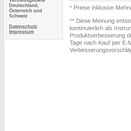
Vertriebsgebiete
Deutschland,
* Preise inklusive Meh
Österreich und
Schweiz
** Diese Meinung entst
Datenschutz
kontinuierlich als Inst
Impressum
Produktverbesserung du
Tage nach Kauf per E-M
Verbesserungsvorschläg