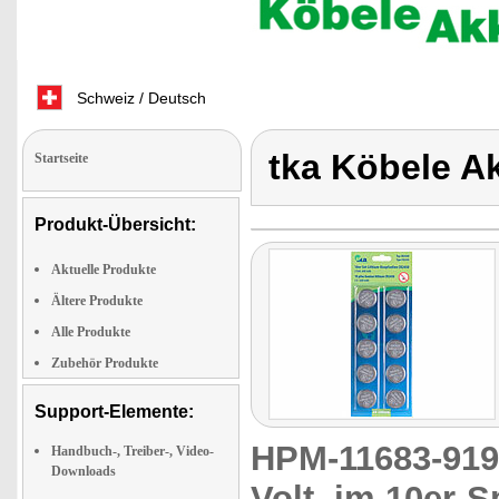
Schweiz / Deutsch
tka Köbele A
Startseite
Produkt-Übersicht:
Aktuelle Produkte
Ältere Produkte
Alle Produkte
Zubehör Produkte
Support-Elemente:
HPM-11683-91
Handbuch-, Treiber-, Video-
Downloads
Volt, im 10er-