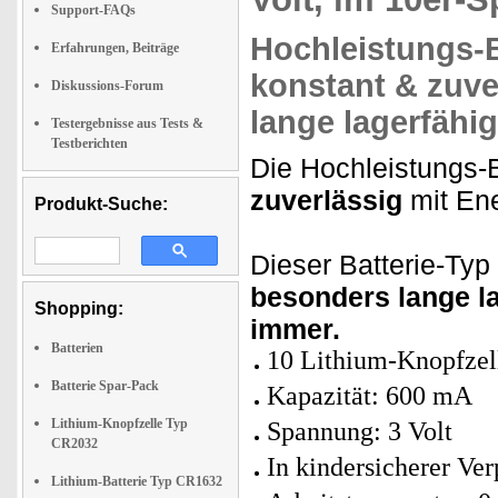
Support-FAQs
Hochleistungs-B
Erfahrungen, Beiträge
konstant & zuve
Diskussions-Forum
lange lagerfähig
Testergebnisse aus Tests &
Testberichten
Die Hochleistungs-B
zuverlässig
mit Ene
Produkt-Suche:
Dieser Batterie-Typ
besonders lange la
Shopping:
immer.
Batterien
10 Lithium-Knopfze
Batterie Spar-Pack
Kapazität: 600 mA
Lithium-Knopfzelle Typ
Spannung: 3 Volt
CR2032
In kindersicherer Ve
Lithium-Batterie Typ CR1632