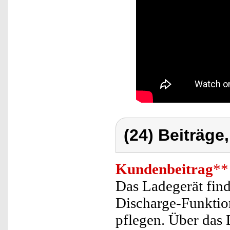
(24) Beiträge
Kundenbeitrag
**
Das Ladegerät find
Discharge-Funkti
pflegen. Über das 