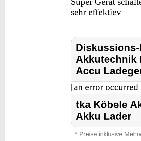
Super Gerät schalt
sehr effektiev
Diskussions-
Akkutechnik 
Accu Ladeger
[an error occurred 
tka Köbele A
Akku Lader
* Preise inklusive Meh