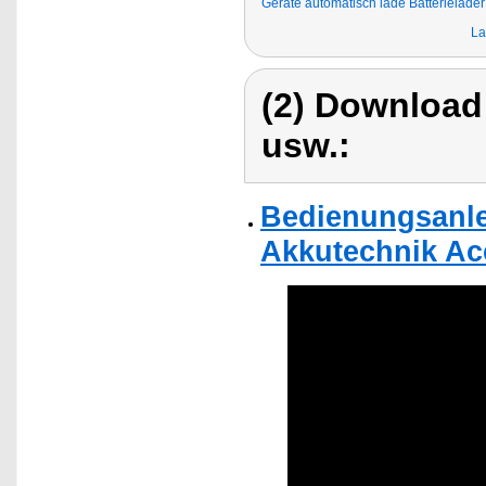
Geräte automatisch lade Batterielader
La
(2) Download
usw.:
Bedienungsanle
Akkutechnik Ac