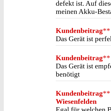
defekt ist. Auf di
meinen Akku-Besta
Kundenbeitrag
**
Das Gerät ist perfe
Kundenbeitrag
**
Das Gerät ist empf
benötigt
Kundenbeitrag
**
Wiesenfelden
Egal für welchen 