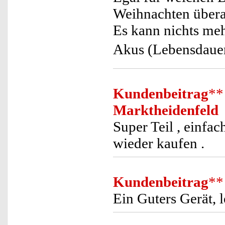
Weihnachten übera
Es kann nichts me
Akus (Lebensdaue
Kundenbeitrag
**
Marktheidenfeld
Super Teil , einfa
wieder kaufen .
Kundenbeitrag
**
Ein Guters Gerät, 