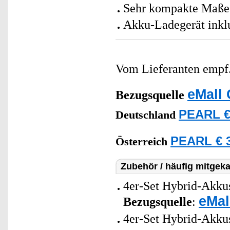
Sehr kompakte Maße:
Akku-Ladegerät inklu
Vom Lieferanten emp
eMall 
Bezugsquelle
PEARL €
Deutschland
PEARL € 3
Österreich
Zubehör / häufig mitgeka
4er-Set Hybrid-Akk
eMal
Bezugsquelle
:
4er-Set Hybrid-Akku