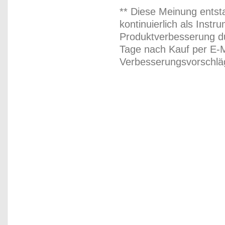
** Diese Meinung entst
kontinuierlich als Inst
Produktverbesserung du
Tage nach Kauf per E-M
Verbesserungsvorschläg