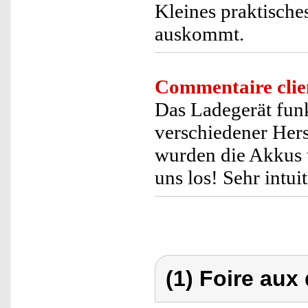
Kleines praktische
auskommt.
Commentaire clie
Das Ladegerät funk
verschiedener Herst
wurden die Akkus t
uns los! Sehr intu
(1) Foire aux