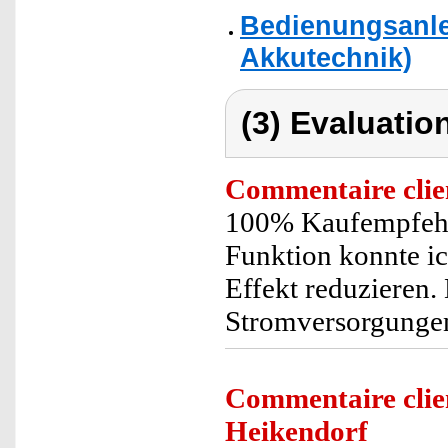
Bedienungsanle
Akkutechnik)
(3) Evaluation
Commentaire clie
100% Kaufempfehlu
Funktion konnte i
Effekt reduzieren.
Stromversorgungen 
Commentaire clie
Heikendorf