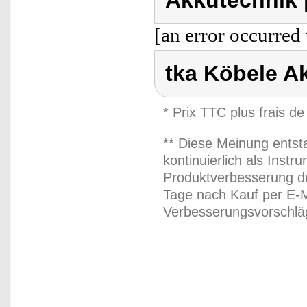
Akkutechnik 
[an error occurred 
tka Köbele A
* Prix TTC plus frais de
** Diese Meinung entst
kontinuierlich als Inst
Produktverbesserung du
Tage nach Kauf per E-M
Verbesserungsvorschläg