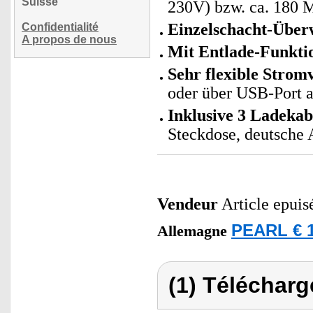
Suisse
230V) bzw. ca. 180 
Einzelschacht-Übe
Confidentialité
A propos de nous
Mit Entlade-Funkti
Sehr flexible Strom
oder über USB-Port 
Inklusive 3 Ladekab
Steckdose, deutsche 
Vendeur
Article epuis
PEARL € 1
Allemagne
(1) Télécharg