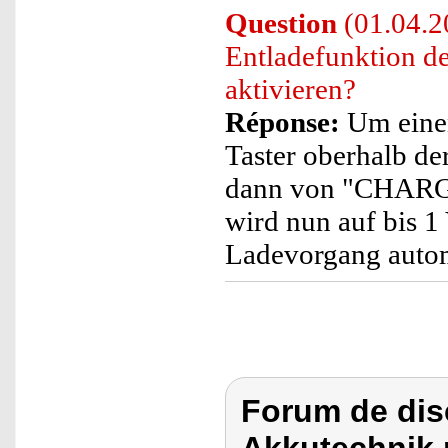
Question
(01.04.20
Entladefunktion d
aktivieren?
Réponse:
Um einen
Taster oberhalb d
dann von "CHARGE
wird nun auf bis 1
Ladevorgang autom
Forum de dis