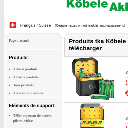
Français / Suisse
(Certains textes ont été traduits automatiquement.)
Produits tka Köbele 
Page d'accueil
télécharger
Produits:
Actuels produits
Z
Anciens produits
1
&
Tous produits
Accessoires produits
Eléments de support:
Téléchargement de notices,
Z
pilotes, vidéos
1