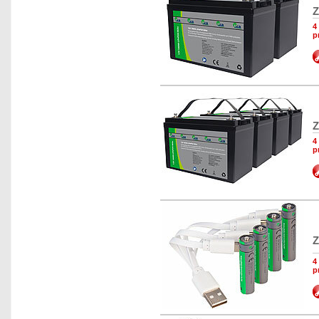
Z
4
p
Z
4
p
Z
4
p