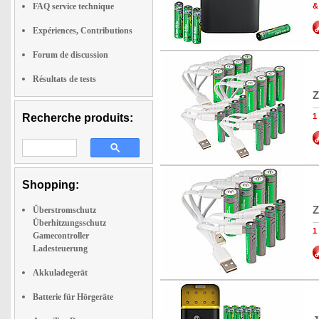
FAQ service technique
&
Expériences, Contributions
Forum de discussion
Résultats de tests
Z
Recherche produits:
1
Shopping:
Z
Überstromschutz
Überhitzungsschutz
1
Gamecontroller
Ladesteuerung
Akkuladegerät
Batterie für Hörgeräte