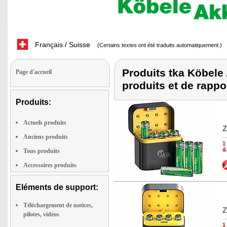
Français / Suisse
(Certains textes ont été traduits automatiquement.)
Produits tka Köbele 
Page d'accueil
produits et de rappo
Produits:
Actuels produits
Z
Anciens produits
1
&
Tous produits
Accessoires produits
Eléments de support:
Téléchargement de notices,
Z
pilotes, vidéos
1