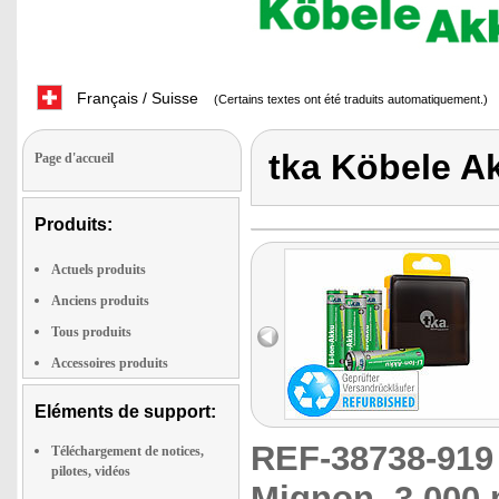
Français / Suisse
(Certains textes ont été traduits automatiquement.)
tka Köbele A
Page d'accueil
Produits:
Actuels produits
Anciens produits
Tous produits
Accessoires produits
Eléments de support:
REF-38738-91
Téléchargement de notices,
pilotes, vidéos
Mignon, 3.000