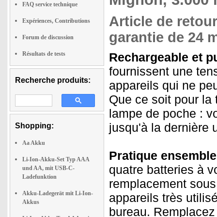
FAQ service technique
Article de retour
Expériences, Contributions
garantie de 24 m
Forum de discussion
Résultats de tests
Rechargeable et pu
fournissent une tens
Recherche produits:
appareils qui ne peu
Que ce soit pour la
lampe de poche : v
jusqu'à la dernière u
Shopping:
Aa Akku
Pratique ensemble 
Li-Ion-Akku-Set Typ AAA
quatre batteries à v
und AA, mit USB-C-
Ladefunktion
remplacement sous l
Akku-Ladegerät mit Li-Ion-
appareils très utilis
Akkus
bureau. Remplacez l