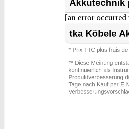
Akkutechnik 
[an error occurred 
tka Köbele A
* Prix TTC plus frais de
** Diese Meinung entst
kontinuierlich als Inst
Produktverbesserung du
Tage nach Kauf per E-M
Verbesserungsvorschläg