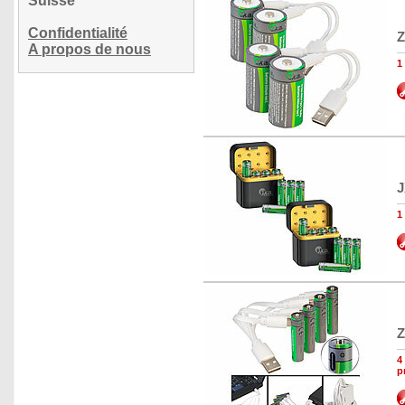
Suisse
Confidentialité
Z
A propos de nous
1
J
1
Z
4
p