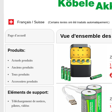
Français / Suisse
(Certains textes ont été traduits automatiquement.)
Vue d'ensemble des 
Page d'accueil
Produits:
Z
Actuels produits
1
Anciens produits
&
Tous produits
Accessoires produits
Eléments de support:
Z
Téléchargement de notices,
pilotes, vidéos
1