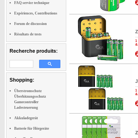
FAQ service technique
Expériences, Contributions
Forum de discussion
Z
Résultats de tests
1
&
Recherche produits:
Shopping:
J
1
Überstromschutz
&
Überhitzungsschutz
Gamecontroller
Ladesteuerung
Akkuladegerät
Batterie für Hörgeräte
Z