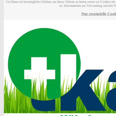
Um Ihnen ein bestmögliches Erlebnis auf dieser Website zu bieten setzen wir Cookies ei
zu. Informationen zur Verwendung und den W
Nur essenzielle Cook