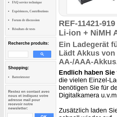
FAQ service technique
Expériences, Contributions
Forum de discussion
REF-11421-91
Résultats de tests
Li-ion + NiMH 
Ein
Ladegerät fü
Recherche produits:
Lädt Akkus vo
AA-/AAA-Akkus
Shopping:
Endlich haben Sie
Batterietester
die vielen Einzel-L
benötigen Sie für 
Restez en contact avec
Digitalkamera u.v.
nous et indiquez votre
adresse mail pour
recevoir notre
newsletter:
Zusätzlich laden Si