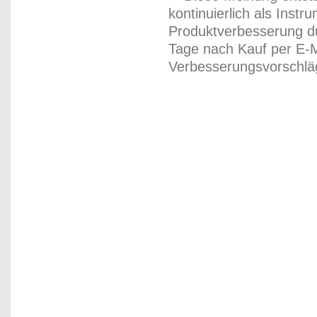
kontinuierlich als Inst
Produktverbesserung du
Tage nach Kauf per E-M
Verbesserungsvorschläg