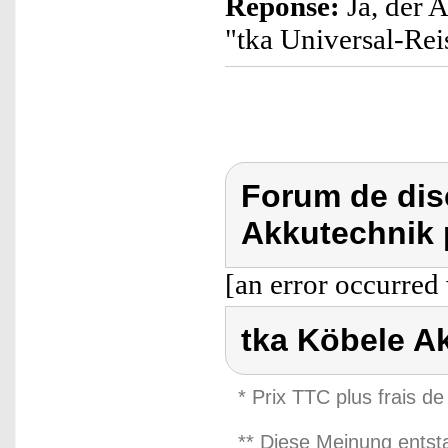
Réponse:
Ja, der 
"tka Universal-Re
Forum de dis
Akkutechnik 
[an error occurred 
tka Köbele A
* Prix TTC plus frais de
** Diese Meinung entst