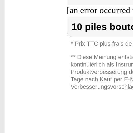
[an error occurred 
10 piles bou
* Prix TTC plus frais de
** Diese Meinung entst
kontinuierlich als Inst
Produktverbesserung du
Tage nach Kauf per E-M
Verbesserungsvorschläg