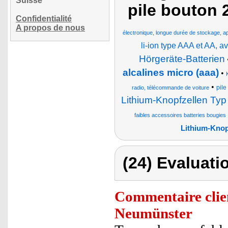
Suisse
pile bouton 
Confidentialité
A propos de nous
électronique, longue durée de stockage, app
li-ion type AAA et AA, 
Hörgeräte-Batterien
alcalines micro (aaa)
•
•
pile
radio, télécommande de voiture
Lithium-Knopfzellen Ty
faibles accessoires batteries bougies
Lithium-Knop
(24) Evaluati
Commentaire clie
Neumünster