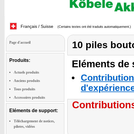
Français / Suisse
(Certains textes ont été traduits automatiquement.)
10 piles bou
Page d'accueil
Produits:
Eléments de s
Actuels produits
Contribution
Anciens produits
d'expérienc
Tous produits
Accessoires produits
Contributions
Eléments de support:
Téléchargement de notices,
pilotes, vidéos