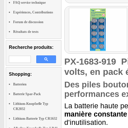
FAQ service technique
Expériences, Contributions
Forum de discussion
Résultats de tests
Recherche produits:
PX-1683-919
P
volts, en pack
Shopping:
Des piles bouto
Batterien
performances ex
Batterie Spar-Pack
Lithium-Knopfzelle Typ
La batterie haute p
CR2032
manière constante 
Lithium-Batterie Typ CR1632
d'inutilisation.