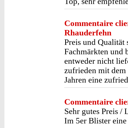
Top, sehr empfehl
Commentaire clie
Rhauderfehn
Preis und Qualität 
Fachmärkten und b
entweder nicht lief
zufrieden mit dem 
Jahren eine zufrie
Commentaire clie
Sehr gutes Preis /
Im 5er Blister eine