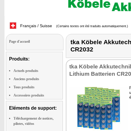
Français / Suisse
(Certains textes ont été traduits automatiquement.)
tka Köbele Akkute
Page d'accueil
CR2032
Produits:
tka Köbele Akkutechnik
Actuels produits
Lithium Batterien CR2
Anciens produits
Tous produits
Accessoires produits
Eléments de support:
Téléchargement de notices,
pilotes, vidéos