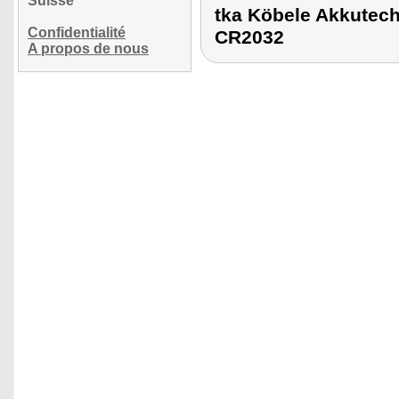
Suisse
tka Köbele Akkute
Confidentialité
CR2032
A propos de nous