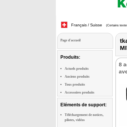
Français / Suisse
(Certains texte
tk
Page d'accueil
M
Produits:
8 
Actuels produits
ave
Anciens produits
Tous produits
Accessoires produits
Eléments de support:
Téléchargement de notices,
pilotes, vidéos