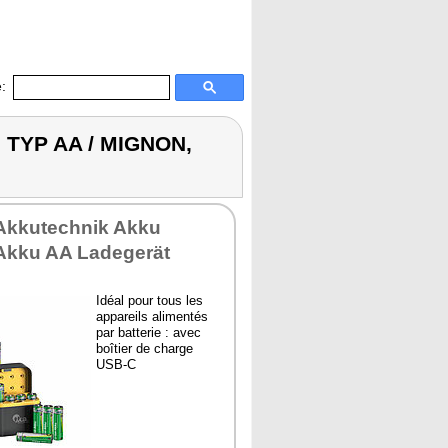
:
U TYP AA / MIGNON,
 Akkutechnik Akku
 Akku AA Ladegerät
Idéal pour tous les
appareils alimentés
par batterie : avec
boîtier de charge
USB-C