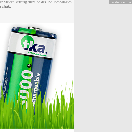
men Sie der Nutzung aller Cookies und Technologien
Hy-phen-a-tion
schutz