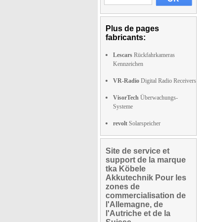
Plus de pages
fabricants:
Lescars
Rückfahrkameras
Kennzeichen
VR-Radio
Digital Radio Receivers
VisorTech
Überwachungs-
Systeme
revolt
Solarspeicher
Site de service et
support de la marque
tka Köbele
Akkutechnik Pour les
zones de
commercialisation de
l'Allemagne, de
l'Autriche et de la