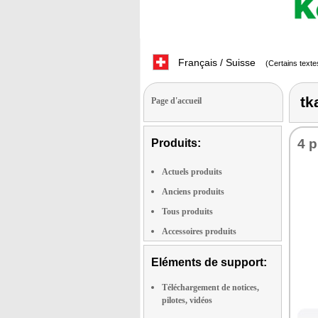
Français / Suisse
(Certains texte
tk
Page d'accueil
4 p
Produits:
Actuels produits
Anciens produits
Tous produits
Accessoires produits
Eléments de support:
Téléchargement de notices,
pilotes, vidéos