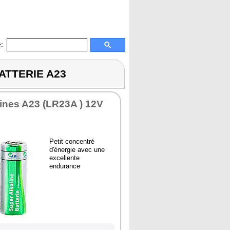
:
BATTERIE A23
alines A23 (LR23A ) 12V
Petit concentré
d'énergie avec une
excellente
endurance