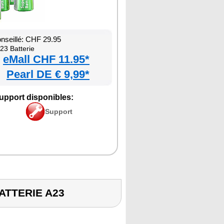
onseillé: CHF 29.95
23 Batterie
eMall CHF 11.95*
Pearl DE € 9,99*
upport disponibles:
Support
BATTERIE A23