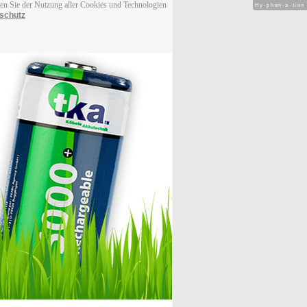
men Sie der Nutzung aller Cookies und Technologien
Hy-phen-a-tion
schutz