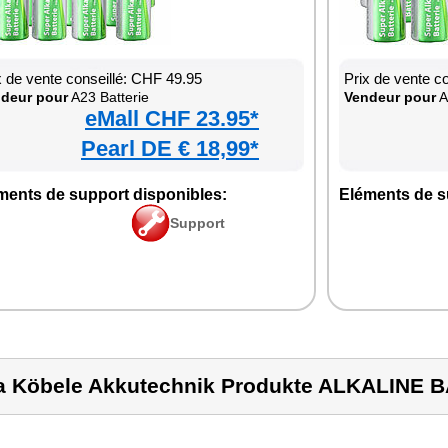
x de vente conseillé: CHF 49.95
Prix de vente c
deur pour
A23 Batterie
Vendeur pour
A
eMall CHF 23.95*
Pearl DE € 18,99*
ments de support disponibles:
Eléments de s
Support
a Köbele Akkutechnik Produkte ALKALINE 