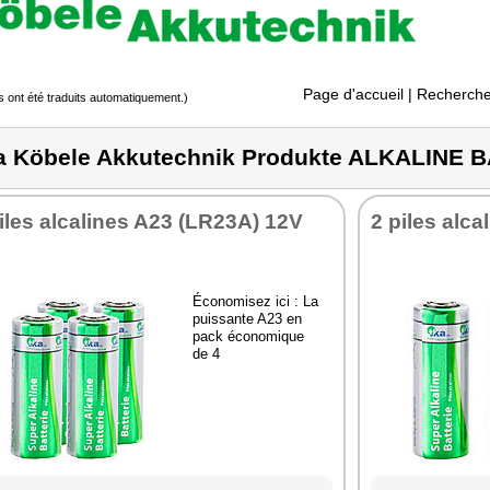
Page d'accueil
| Recherche
s ont été traduits automatiquement.)
a Köbele Akkutechnik Produkte ALKALINE 
iles alcalines A23 (LR23A) 12V
2 piles alc
Économisez ici : La
puissante A23 en
pack économique
de 4