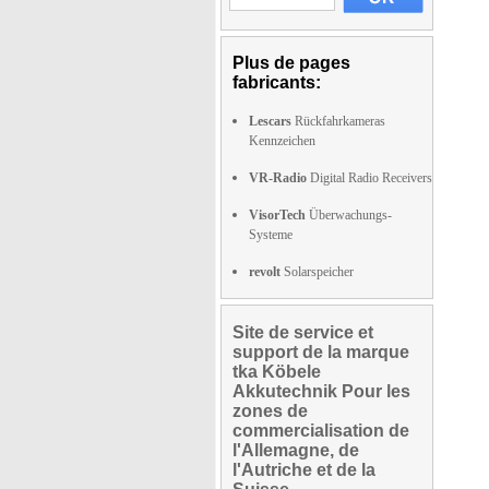
Plus de pages
fabricants:
Lescars
Rückfahrkameras
Kennzeichen
VR-Radio
Digital Radio Receivers
VisorTech
Überwachungs-
Systeme
revolt
Solarspeicher
Site de service et
support de la marque
tka Köbele
Akkutechnik Pour les
zones de
commercialisation de
l'Allemagne, de
l'Autriche et de la