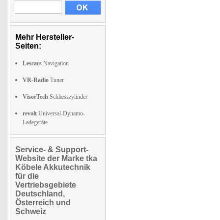
Mehr Hersteller-
Seiten:
Lescars
Navigation
VR-Radio
Tuner
VisorTech
Schliesszylinder
revolt
Universal-Dynamo-
Ladegeräte
Service- & Support-
Website der Marke tka
Köbele Akkutechnik
für die
Vertriebsgebiete
Deutschland,
Österreich und
Schweiz