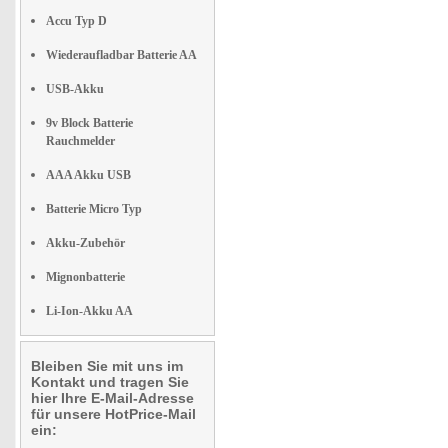
Accu Typ D
Wiederaufladbar Batterie AA
USB-Akku
9v Block Batterie
Rauchmelder
AAA Akku USB
Batterie Micro Typ
Akku-Zubehör
Mignonbatterie
Li-Ion-Akku AA
Bleiben Sie mit uns im
Kontakt und tragen Sie
hier Ihre E-Mail-Adresse
für unsere HotPrice-Mail
ein: