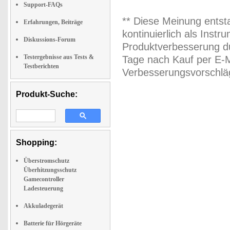
Support-FAQs
** Diese Meinung entst
Erfahrungen, Beiträge
kontinuierlich als Inst
Diskussions-Forum
Produktverbesserung du
Testergebnisse aus Tests &
Tage nach Kauf per E-M
Testberichten
Verbesserungsvorschläg
Produkt-Suche:
Shopping:
Überstromschutz
Überhitzungsschutz
Gamecontroller
Ladesteuerung
Akkuladegerät
Batterie für Hörgeräte