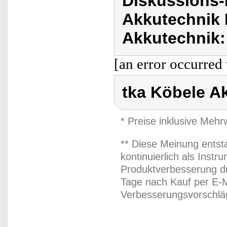
Diskussions-
Akkutechnik 
Akkutechnik:
[an error occurred 
tka Köbele A
* Preise inklusive Meh
** Diese Meinung entst
kontinuierlich als Inst
Produktverbesserung du
Tage nach Kauf per E-M
Verbesserungsvorschläg