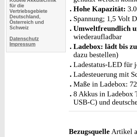
Köbele Akkutechnik
für die
Hohe Kapazität:
3.0
Vertriebsgebiete
Deutschland,
Spannung; 1,5 Volt 
Österreich und
Umweltfreundlich u
Schweiz
wiederaufladbar
Datenschutz
Impressum
Ladebox: lädt bis z
dazu bestellen)
Ladestatus-LED für j
Ladesteuerung mit S
Maße in Ladebox: 72
8 Akkus in Ladebox
USB-C) und deutsche
Bezugsquelle
Artikel a