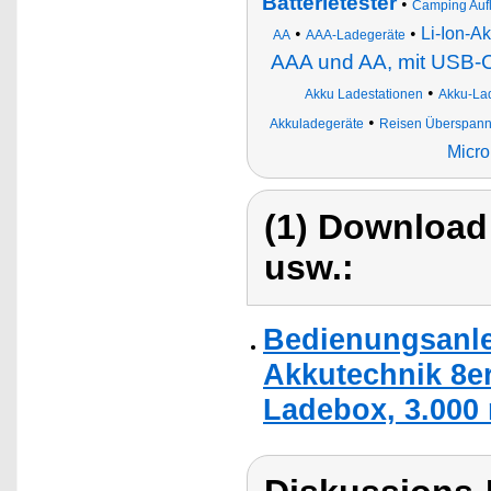
Batterietester
•
Camping Auf
•
•
Li-Ion-A
AA
AAA-Ladegeräte
AAA und AA, mit USB-C
•
Akku Ladestationen
Akku-La
•
Akkuladegeräte
Reisen Überspann
Micro
(1) Download
usw.:
Bedienungsanle
Akkutechnik 8er
Ladebox, 3.000