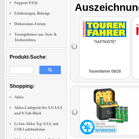
Support-FAQs
Auszeichnun
Erfahrungen, Beiträge
Diskussions-Forum
Testergebnisse aus Tests &
Testberichten
"SAFTKISTE"
Produkt-Suche:
Tourenfahrer 08/26
Shopping:
Akku
Akku-Ladegerät für AA/AAA
und 9-Volt-Block
Li-Ion-Akku Typ AAA, mit
USB-Ladefunktion