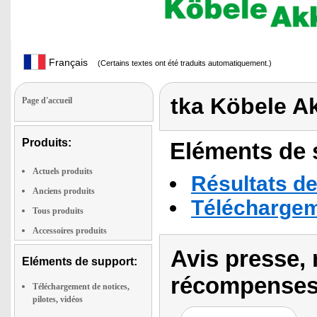
Français
(Certains textes ont été traduits automatiquement.)
tka Köbele A
Page d'accueil
Produits:
Eléments de s
Actuels produits
Résultats de
Anciens produits
Téléchargeme
Tous produits
Accessoires produits
Avis presse, 
Eléments de support:
récompenses
Téléchargement de notices,
pilotes, vidéos