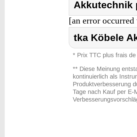
Akkutechnik 
[an error occurred 
tka Köbele A
* Prix TTC plus frais de
** Diese Meinung entst
kontinuierlich als Inst
Produktverbesserung du
Tage nach Kauf per E-M
Verbesserungsvorschläg