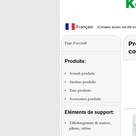
Français
(Certains textes ont été t
Pr
Page d'accueil
co
Produits:
Actuels produits
Anciens produits
Tous produits
Accessoires produits
Eléments de support:
Téléchargement de notices,
pilotes, vidéos