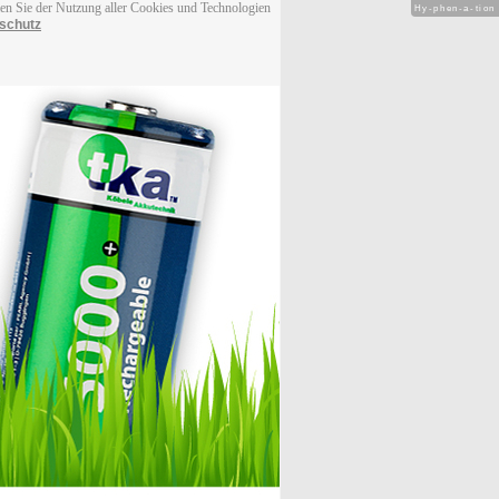
men Sie der Nutzung aller Cookies und Technologien
Hy-phen-a-tion
schutz