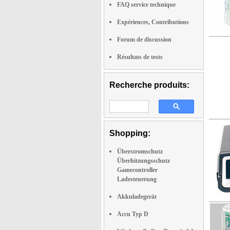
FAQ service technique
Expériences, Contributions
Forum de discussion
Résultats de tests
Recherche produits:
Shopping:
Überstromschutz
Überhitzungsschutz
Gamecontroller
Ladesteuerung
Akkuladegerät
Accu Typ D