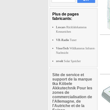
Plus de pages
fabricants:
Lescars
Rückfahrkameras
Kennzeichen
VR-Radio
Tuner
VisorTech
Wildkameras Infrarot-
Nachtsicht
revolt
Solar Speicher
Site de service et
support de la marque
tka Köbele
Akkutechnik Pour les
zones de
commercialisation de
l'Allemagne, de
l'Autriche et de la