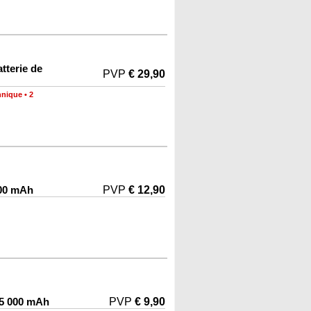
tterie de
PVP
€ 29,90
hnique
•
2
000 mAh
PVP
€ 12,90
 5 000 mAh
PVP
€ 9,90