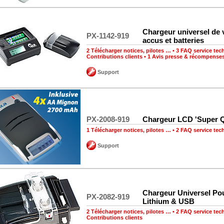
Chargeur universel de
PX-1142-919
accus et batteries
2 Télécharger notices, pilotes …
•
3 FAQ service tec
Contributions clients
•
1 Avis presse & récompense
Support
PX-2008-919
Chargeur LCD 'Super Q
1 Télécharger notices, pilotes …
•
2 FAQ service tec
Support
Chargeur Universel Po
PX-2082-919
Lithium & USB
2 Télécharger notices, pilotes …
•
2 FAQ service tec
Contributions clients