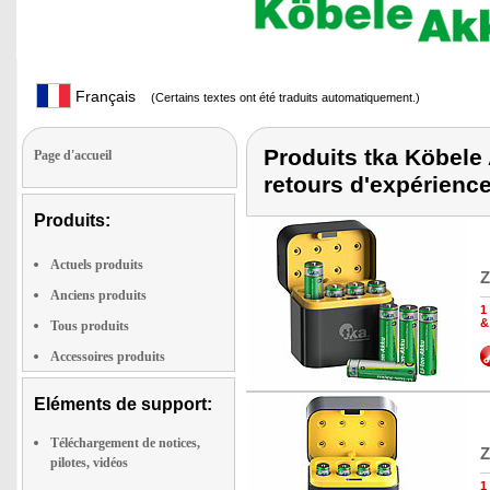
Français
(Certains textes ont été traduits automatiquement.)
Produits tka Köbele 
Page d'accueil
retours d'expérienc
Produits:
Actuels produits
Z
Anciens produits
1
&
Tous produits
Accessoires produits
Eléments de support:
Téléchargement de notices,
Z
pilotes, vidéos
1