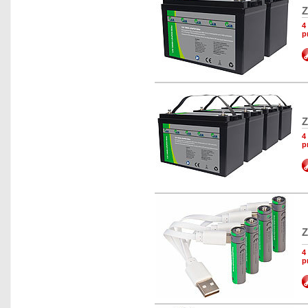
Z
4
p
Z
4
p
Z
4
p