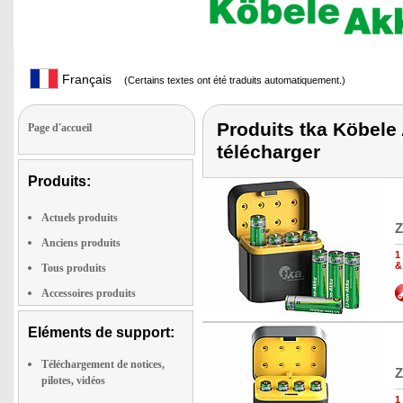
Français
(Certains textes ont été traduits automatiquement.)
Produits tka Köbele 
Page d'accueil
télécharger
Produits:
Actuels produits
Z
Anciens produits
1
&
Tous produits
Accessoires produits
Eléments de support:
Téléchargement de notices,
Z
pilotes, vidéos
1