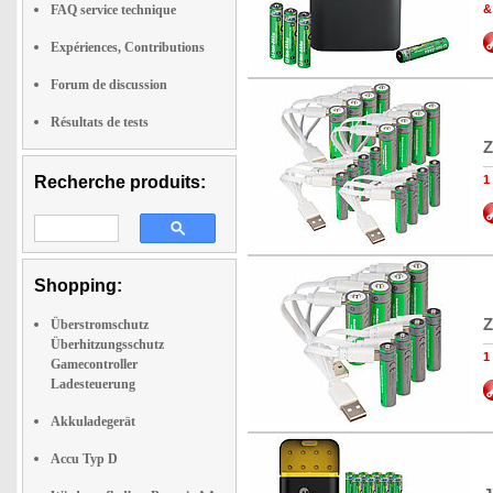
FAQ service technique
&
Expériences, Contributions
Forum de discussion
Résultats de tests
Z
Recherche produits:
1
Shopping:
Z
Überstromschutz
Überhitzungsschutz
1
Gamecontroller
Ladesteuerung
Akkuladegerät
Accu Typ D