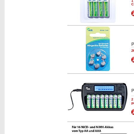
1
C
P
2
P
2
p