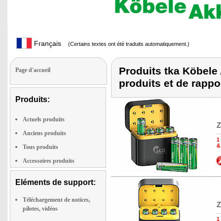
Français
(Certains textes ont été traduits automatiquement.)
Produits tka Köbele 
Page d'accueil
produits et de rappo
Produits:
Actuels produits
Z
Anciens produits
1
&
Tous produits
Accessoires produits
Eléments de support:
Téléchargement de notices,
Z
pilotes, vidéos
1