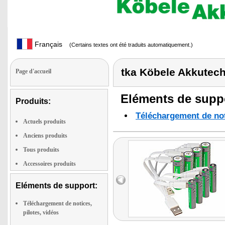
Français
(Certains textes ont été traduits automatiquement.)
tka Köbele Akkutec
Page d'accueil
Eléments de suppo
Produits:
Téléchargement de noti
Actuels produits
Anciens produits
Tous produits
Accessoires produits
Eléments de support:
Téléchargement de notices,
pilotes, vidéos