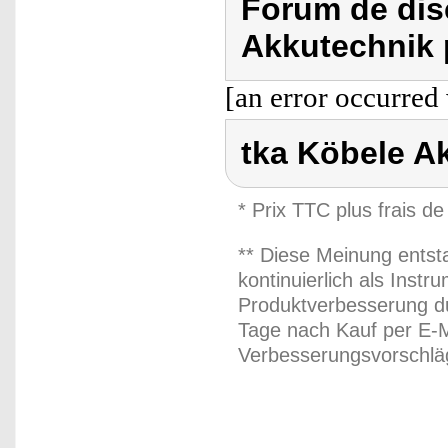
Forum de dis
Akkutechnik 
[an error occurred 
tka Köbele A
* Prix TTC plus frais de
** Diese Meinung entst
kontinuierlich als Inst
Produktverbesserung du
Tage nach Kauf per E-M
Verbesserungsvorschläg