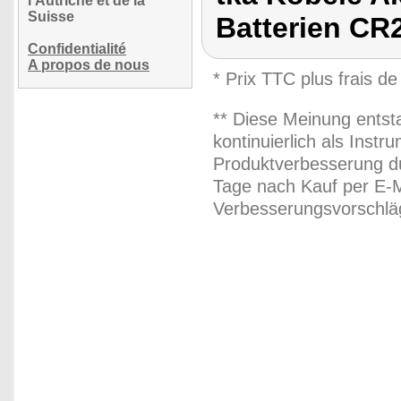
l'Autriche et de la
Suisse
Batterien CR
Confidentialité
A propos de nous
* Prix TTC plus frais de
** Diese Meinung entst
kontinuierlich als Inst
Produktverbesserung du
Tage nach Kauf per E-M
Verbesserungsvorschläg