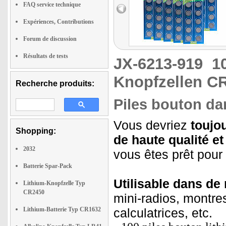
FAQ service technique
Expériences, Contributions
Forum de discussion
Résultats de tests
JX-6213-919
1
Knopfzellen CR
Recherche produits:
Piles bouton d
Vous devriez
toujo
Shopping:
de haute qualité e
2032
vous êtes prêt pour
Batterie Spar-Pack
Utilisable dans de
Lithium-Knopfzelle Typ
CR2450
mini-radios, montre
Lithium-Batterie Typ CR1632
calculatrices, etc.