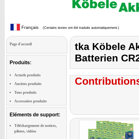
Français
(Certains textes ont été traduits automatiquement.)
tka Köbele Ak
Page d'accueil
Batterien CR
Produits:
Actuels produits
Contributions
Anciens produits
Tous produits
Accessoires produits
Eléments de support:
Téléchargement de notices,
pilotes, vidéos