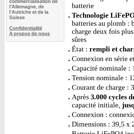
commercialisation de
batterie
l'Allemagne, de
l'Autriche et de la
Technologie LiFePO
Suisse
batteries au plomb : 
Confidentialité
charge deux fois plus
A propos de nous
sûres
État :
rempli et char
Connexion en série et
Capacité nominale :
Tension nominale : 1
Courant de charge : 
Après
3.000 cycles d
capacité initiale,
jus
Connexion : connexi
Dimensions : 39,5 x 2
Batterie LiFePO4 inc