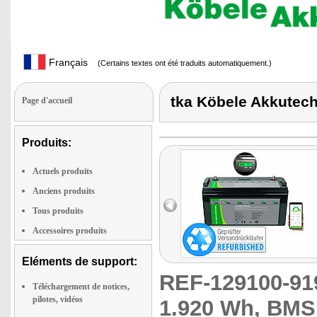
Français
(Certains textes ont été traduits automatiquement.)
tka Köbele Akkutechn
Page d'accueil
Produits:
Actuels produits
Anciens produits
Tous produits
Accessoires produits
Eléments de support:
REF-129100-9
Téléchargement de notices,
pilotes, vidéos
1.920 Wh, BMS,