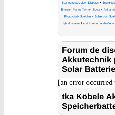
•
Spannungsanzeigen Displays
Energiesp
•
Energien Marine Yachten Boote
Akkus m
•
Photovoltaik Speicher
Solarstrom Spei
Hybrid Inverter Hybridinverter zyklenfeste
Forum de dis
Akkutechnik 
Solar Batteri
[an error occurred 
tka Köbele Ak
Speicherbatt