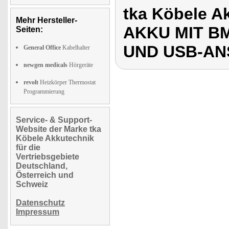
tka Köbele A
Mehr Hersteller-
AKKU MIT BM
Seiten:
UND USB-A
General Office
Kabelhalter
newgen medicals
Hörgeräte
revolt
Heizkörper Thermostat
Programmierung
Service- & Support-
Website der Marke tka
Köbele Akkutechnik
für die
Vertriebsgebiete
Deutschland,
Österreich und
Schweiz
Datenschutz
Impressum