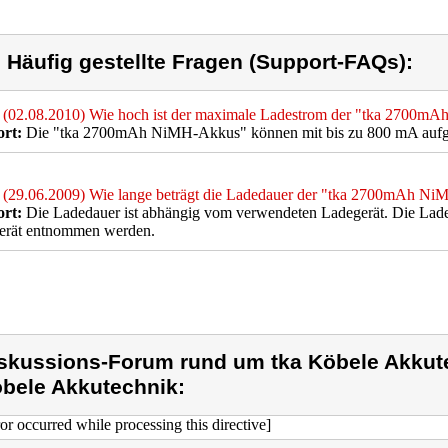
) Häufig gestellte Fragen (Support-FAQs):
(02.08.2010) Wie hoch ist der maximale Ladestrom der "tka 2700
rt:
Die "tka 2700mAh NiMH-Akkus" können mit bis zu 800 mA aufg
(29.06.2009) Wie lange beträgt die Ladedauer der "tka 2700mAh N
rt:
Die Ladedauer ist abhängig vom verwendeten Ladegerät. Die Lade
erät entnommen werden.
skussions-Forum rund um tka Köbele Akkute
bele Akkutechnik:
ror occurred while processing this directive]