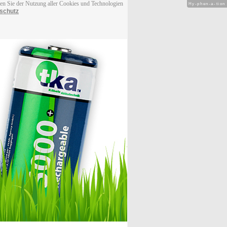
men Sie der Nutzung aller Cookies und Technologien
Hy-phen-a-tion
schutz