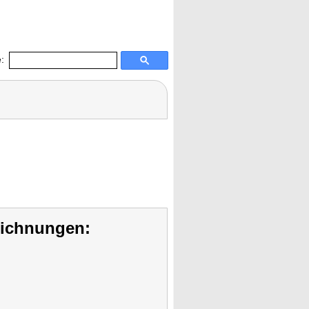
:
eichnungen: