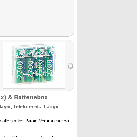
) & Batteriebox
ayer, Telefone etc.
Lange
r alle starken Strom-Verbraucher wie