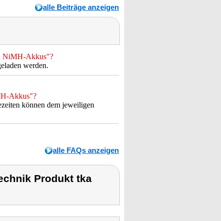
alle Beiträge anzeigen
mAh NiMH-Akkus"?
eladen werden.
iMH-Akkus"?
zeiten können dem jeweiligen
alle FAQs anzeigen
chnik Produkt tka