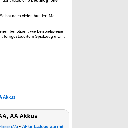
n den Akkus eine
bestmögliche
Selbst nach vielen hundert Mal
rien benötigen, wie beispielsweise
, ferngesteuertem Spielzeug u.v.m.
A Akkus
AA, AA Akkus
•
Akku-Ladegeräte mit
Mignon (AA)