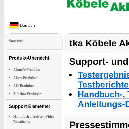
Deutsch
tka Köbele A
Startseite
Produkt-Übersicht:
Support- und
Aktuelle Produkte
Testergebni
Ältere Produkte
Testbericht
Alle Produkte
Handbuch-, T
Zubehör Produkte
Anleitungs-
Support-Elemente:
Handbuch-, Treiber-, Video-
Pressestimme
Downloads