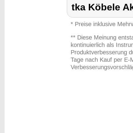
tka Köbele A
* Preise inklusive Meh
** Diese Meinung entst
kontinuierlich als Inst
Produktverbesserung du
Tage nach Kauf per E-M
Verbesserungsvorschläg