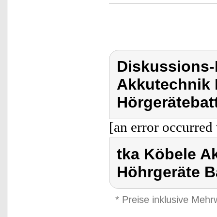
Diskussions-
Akkutechnik 
Hörgerätebatt
[an error occurred 
tka Köbele Ak
Höhrgeräte Ba
* Preise inklusive Meh