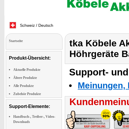
Schweiz / Deutsch
tka Köbele Ak
Startseite
Höhrgeräte Ba
Produkt-Übersicht:
Support- und
Aktuelle Produkte
Ältere Produkte
Meinungen, 
Alle Produkte
Zubehör Produkte
Kundenmeinu
Support-Elemente:
Handbuch-, Treiber-, Video-
Downloads