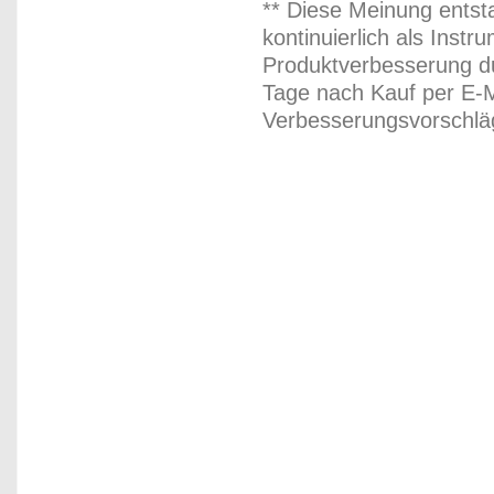
** Diese Meinung entst
kontinuierlich als Inst
Produktverbesserung du
Tage nach Kauf per E-M
Verbesserungsvorschläg