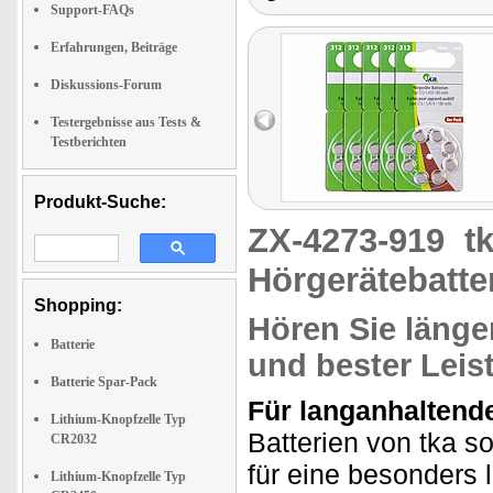
Support-FAQs
Erfahrungen, Beiträge
Diskussions-Forum
Testergebnisse aus Tests &
Testberichten
Produkt-Suche:
ZX-4273-919
t
Hörgerätebatter
Shopping:
Hören Sie länge
Batterie
und bester Leis
Batterie Spar-Pack
Für langanhaltend
Lithium-Knopfzelle Typ
Batterien von tka 
CR2032
für eine besonders 
Lithium-Knopfzelle Typ