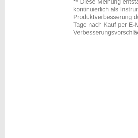
** Diese Meinung entst
kontinuierlich als Inst
Produktverbesserung du
Tage nach Kauf per E-M
Verbesserungsvorschläg