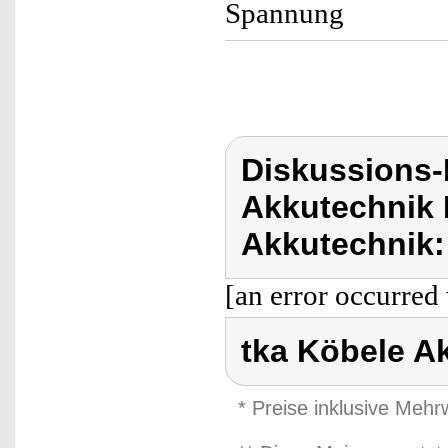
Spannung
Diskussions-
Akkutechnik 
Akkutechnik:
[an error occurred 
tka Köbele A
* Preise inklusive Meh