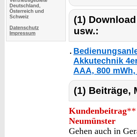
Vertriebsgebiete
Deutschland,
Österreich und
Schweiz
(1) Download
Datenschutz
usw.:
Impressum
Bedienungsanle
Akkutechnik 4er
AAA, 800 mWh, 
(1) Beiträge,
Kundenbeitrag
**
Neumünster
Gehen auch in Ger