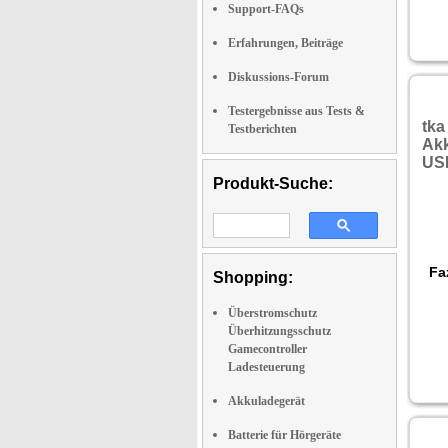
Support-FAQs
Erfahrungen, Beiträge
Diskussions-Forum
Testergebnisse aus Tests &
tka
Testberichten
Akk
US
Produkt-Suche:
Faz
Shopping:
Überstromschutz
Überhitzungsschutz
Gamecontroller
Ladesteuerung
Akkuladegerät
Batterie für Hörgeräte