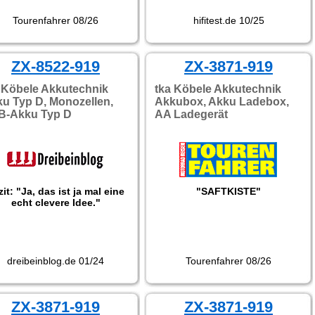
Tourenfahrer 08/26
hifitest.de 10/25
ZX-8522-919
ZX-3871-919
 Köbele Akkutechnik
tka Köbele Akkutechnik
u Typ D, Monozellen,
Akkubox, Akku Ladebox,
B-Akku Typ D
AA Ladegerät
it: "Ja, das ist ja mal eine
"SAFTKISTE"
echt clevere Idee."
dreibeinblog.de 01/24
Tourenfahrer 08/26
ZX-3871-919
ZX-3871-919