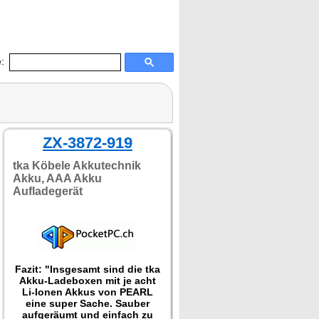
:
ZX-3872-919
tka Köbele Akkutechnik
Akku, AAA Akku
Aufladegerät
Fazit: "Insgesamt sind die tka
Akku-Ladeboxen mit je acht
Li-Ionen Akkus von PEARL
eine super Sache. Sauber
aufgeräumt und einfach zu