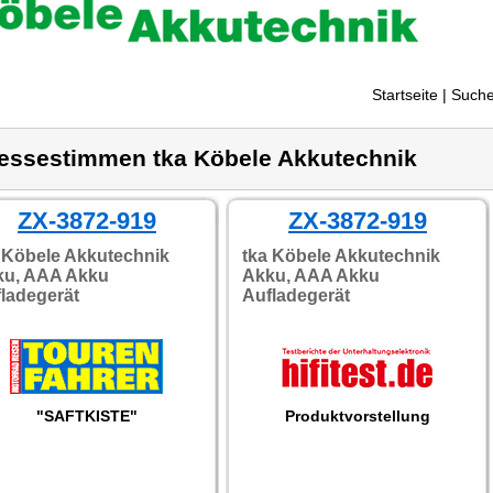
Startseite
| Suche
essestimmen tka Köbele Akkutechnik
ZX-3872-919
ZX-3872-919
 Köbele Akkutechnik
tka Köbele Akkutechnik
ku, AAA Akku
Akku, AAA Akku
ladegerät
Aufladegerät
"SAFTKISTE"
Produktvorstellung