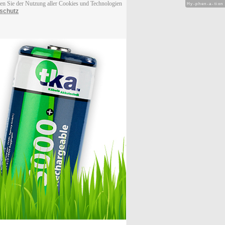
men Sie der Nutzung aller Cookies und Technologien
Hy-phen-a-tion
schutz