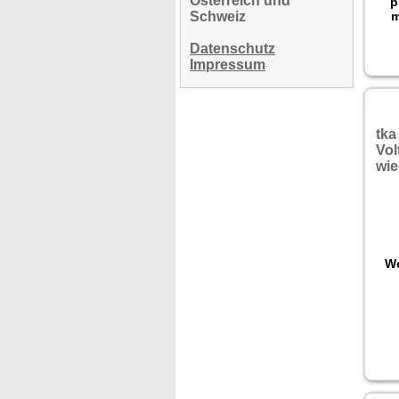
Österreich und
p
Schweiz
m
Datenschutz
Impressum
tka
Vol
wie
We