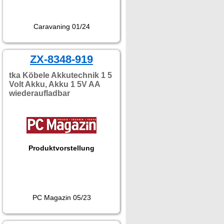
Caravaning 01/24
ZX-8348-919
tka Köbele Akkutechnik 1 5
Volt Akku, Akku 1 5V AA
wiederaufladbar
Produktvorstellung
PC Magazin 05/23